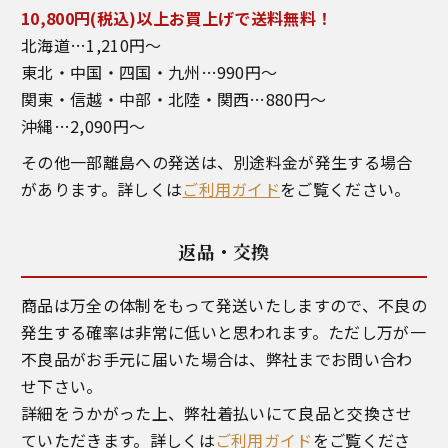
10,800円(税込)以上お買上げで送料無料！
北海道…1,210円～
東北・中国・四国・九州…990円～
関東・信越・中部・北陸・関西…880円～
沖縄…2,090円～
その他一部離島への発送は、別途料金が発生する場合
があります。詳しくは
ご利用ガイド
をご覧ください。
返品・交換
商品は万全の体制をもって発送いたしますので、不良の
発生する確率は非常に低いと思われます。ただし万が一
不良品がお手元に届いた場合は、弊社までお問い合わ
せ下さい。
詳細をうかがった上、弊社着払いにて良品と交換させ
ていただきます。詳しくは
ご利用ガイド
をご覧くださ