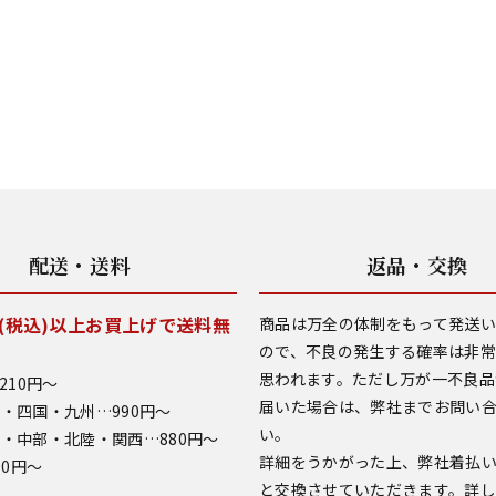
配送・送料
返品・交換
0円(税込)以上お買上げで送料無
商品は万全の体制をもって発送
ので、不良の発生する確率は非
思われます。ただし万が一不良品
210円～
届いた場合は、弊社までお問い
・四国・九州…990円～
い。
・中部・北陸・関西…880円～
詳細をうかがった上、弊社着払
90円～
と交換させていただきます。詳