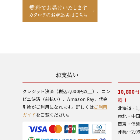
お支払い
10,80
クレジット決済（税込2,000円以上）、コン
ビニ決済（前払い）、Amazon Pay、代金
料！
引換がご利用になれます。詳しくは
ご利用
北海道…1,
ガイド
をご覧ください。
東北・中国
関東・信越
沖縄…2,0