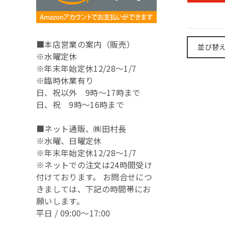
■本店営業の案内（販売）
並び替
※水曜定休
※年末年始定休12/28～1/7
※臨時休業有り
日、祝以外 9時～17時まで
日、祝 9時～16時まで
■ネット通販、㈱田村長
※水曜、日曜定休
※年末年始定休12/28～1/7
※ネットでの注文は24時間受け
付けております。 お問合せにつ
きましては、下記の時間帯にお
願いします。
平日 / 09:00～17:00