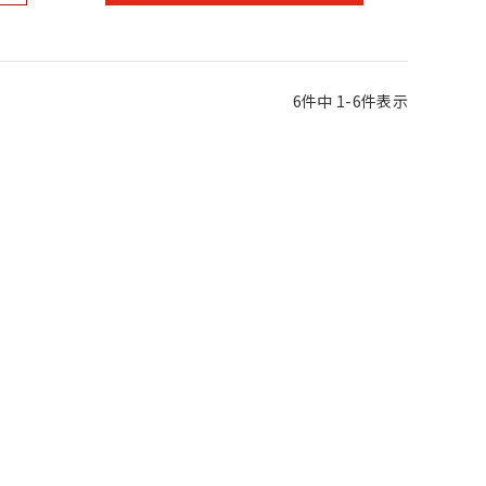
6
件中
1
-
6
件表示