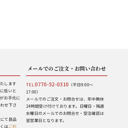
メールでのご注文・お問い合わせ
0770-52-0310
いたします
TEL.
（平日9:00～
常に低いと
17:00）
がお手元に
メールでのご注文・お問合せは、年中無休
合わせ下さ
24時間受け付けております。日曜日・隔週
水曜日のメールでのお問合せ・受注確認は
いにて良品
翌営業日となります。
しくは
ご利