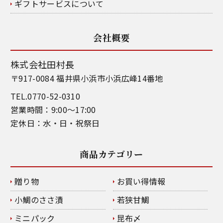
ギフトサービスについて
会社概要
株式会社田村長
〒917-0084 福井県小浜市小浜広峰14番地
TEL.0770-52-0310
営業時間：9:00～17:00
定休日：水・日・祝祭日
商品カテゴリー
贈り物
お買い得情報
小鯛のささ漬
若狭甘鯛
ミニパック
昆布〆