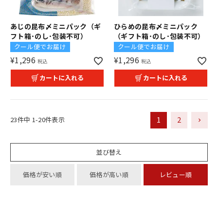
あじの昆布〆ミニパック（ギ
ひらめの昆布〆ミニパック
フト箱･のし･包装不可）
（ギフト箱･のし･包装不可）
クール便でお届け
クール便でお届け
¥
1,296
¥
1,296
税込
税込
カートに入れる
カートに入れる
1
2
23
件中
1
-
20
件表示
並び替え
価格が安い順
価格が高い順
レビュー順