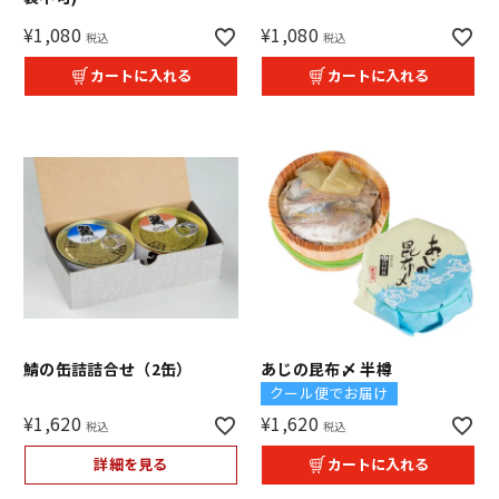
¥
1,080
¥
1,080
税込
税込
カートに入れる
カートに入れる
鯖の缶詰詰合せ（2缶）
あじの昆布〆 半樽
クール便でお届け
¥
1,620
¥
1,620
税込
税込
詳細を見る
カートに入れる