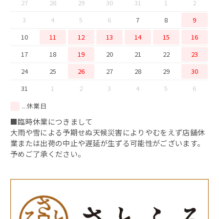
27
28
29
30
31
1
2
3
4
5
6
7
8
9
10
11
12
13
14
15
16
17
18
19
20
21
22
23
24
25
26
27
28
29
30
31
1
2
3
4
5
6
...休業日
■臨時休業につきまして
大雨や雪による予期せぬ天候災害によりやむをえず店舗休
業または出荷の中止や遅延が生ずる可能性がございます。
予めご了承ください。