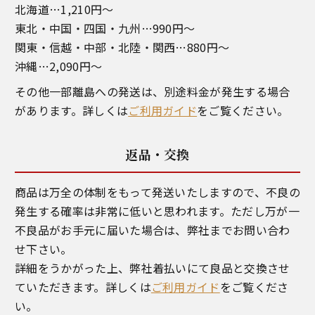
北海道…1,210円～
東北・中国・四国・九州…990円～
関東・信越・中部・北陸・関西…880円～
沖縄…2,090円～
その他一部離島への発送は、別途料金が発生する場合
があります。詳しくは
ご利用ガイド
をご覧ください。
返品・交換
商品は万全の体制をもって発送いたしますので、不良の
発生する確率は非常に低いと思われます。ただし万が一
不良品がお手元に届いた場合は、弊社までお問い合わ
せ下さい。
詳細をうかがった上、弊社着払いにて良品と交換させ
ていただきます。詳しくは
ご利用ガイド
をご覧くださ
い。