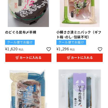
のどぐろ昆布〆半樽
小鯛ささ漬ミニパック（ギフ
ト箱･のし･包装不可）
クール便でお届け
クール便でお届け
¥
1,620
¥
1,296
税込
税込
カートに入れる
カートに入れる