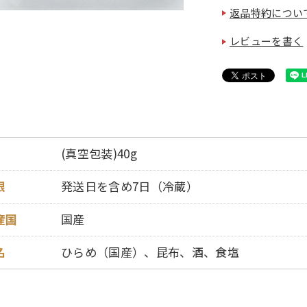
返品特約につい
レビューを書く
(真空包装)40g
限
発送日を含め7日（冷蔵）
産国
国産
名
ひらめ（国産）、昆布、酒、食塩