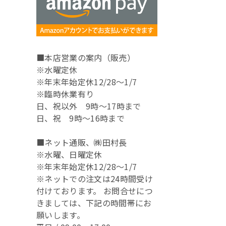
■本店営業の案内（販売）
※水曜定休
※年末年始定休12/28～1/7
※臨時休業有り
日、祝以外 9時～17時まで
日、祝 9時～16時まで
■ネット通販、㈱田村長
※水曜、日曜定休
※年末年始定休12/28～1/7
※ネットでの注文は24時間受け
付けております。 お問合せにつ
きましては、下記の時間帯にお
願いします。