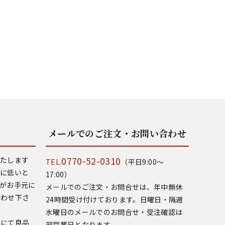
メールでのご注文・お問い合わせ
0770-52-0310
いたします
TEL.
（平日9:00～
常に低いと
17:00）
がお手元に
メールでのご注文・お問合せは、年中無休
合わせ下さ
24時間受け付けております。日曜日・隔週
水曜日のメールでのお問合せ・受注確認は
いにて良品
翌営業日となります。