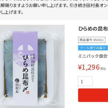
解賜りますようお願い申し上げます。 引き続き田村長オ
し上げます。
ひらめの昆布
商品番号
050011
クール便でお届け
ミニパック詰合
¥
1,296
税込