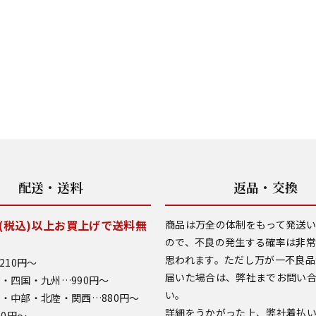
配送・送料
返品・交換
0円(税込)以上お買上げで送料無
商品は万全の体制をもって発送
ので、不良の発生する確率は非
思われます。ただし万が一不良品
210円～
届いた場合は、弊社までお問い
・四国・九州…990円～
い。
・中部・北陸・関西…880円～
詳細をうかがった上、弊社着払
90円～