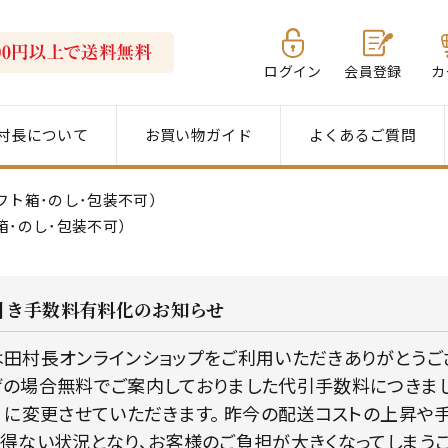
ログイン
会員登録
カ
村長について
お買い物ガイド
よくあるご質問
フト箱･のし･包装不可）
箱･のし･包装不可）
引き手数料有料化のお知らせ
田村長オンラインショップをご利用いただきありがとうござい
の場合無料でご案内しておりました代引手数料につきまして、
）に変更させていただきます。 昨今の配送コストの上昇や
得ない状況となり、お客様のご負担が大きくなってしまう