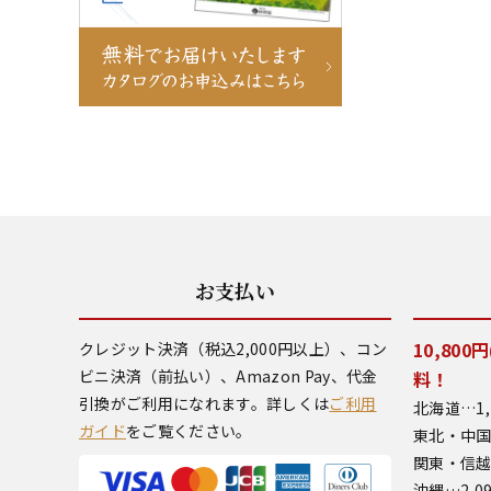
お支払い
10,80
クレジット決済（税込2,000円以上）、コン
ビニ決済（前払い）、Amazon Pay、代金
料！
引換がご利用になれます。詳しくは
ご利用
北海道…1,
ガイド
をご覧ください。
東北・中国
関東・信越
沖縄…2,0