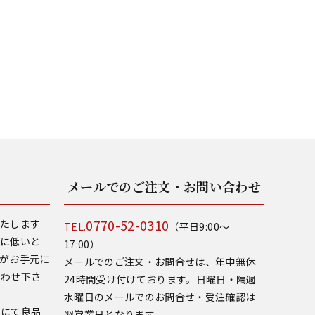
メールでのご注文・お問い合わせ
0770-52-0310
いたします
TEL.
（平日9:00～
常に低いと
17:00）
がお手元に
メールでのご注文・お問合せは、年中無休
合わせ下さ
24時間受け付けております。日曜日・隔週
水曜日のメールでのお問合せ・受注確認は
いにて良品
翌営業日となります。