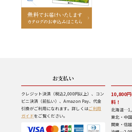
お支払い
10,80
クレジット決済（税込2,000円以上）、コン
ビニ決済（前払い）、Amazon Pay、代金
料！
引換がご利用になれます。詳しくは
ご利用
北海道…1,
ガイド
をご覧ください。
東北・中国
関東・信越
沖縄…2,0