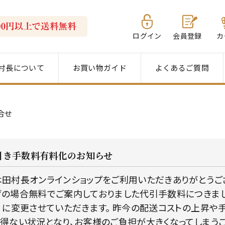
ログイン
会員登録
カ
村長について
お買い物ガイド
よくあるご質問
合せ
引き手数料有料化のお知らせ
田村長オンラインショップをご利用いただきありがとうござい
の場合無料でご案内しておりました代引手数料につきまして、
）に変更させていただきます。 昨今の配送コストの上昇や
得ない状況となり、お客様のご負担が大きくなってしまう