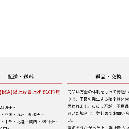
配送・送料
返品・交換
0円(税込)以上お買上げで送料無
商品は万全の体制をもって発送
ので、不良の発生する確率は非
思われます。ただし万が一不良品
210円～
届いた場合は、弊社までお問い
・四国・九州…990円～
い。
・中部・北陸・関西…880円～
詳細をうかがった上、弊社着払
90円～