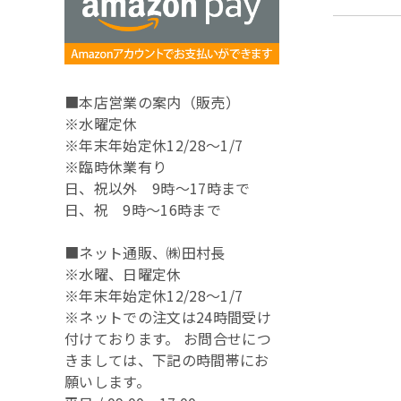
■本店営業の案内（販売）
※水曜定休
※年末年始定休12/28～1/7
※臨時休業有り
日、祝以外 9時～17時まで
日、祝 9時～16時まで
■ネット通販、㈱田村長
※水曜、日曜定休
※年末年始定休12/28～1/7
※ネットでの注文は24時間受け
付けております。 お問合せにつ
きましては、下記の時間帯にお
願いします。