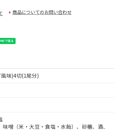
商品についてのお問い合わせ
て
味)4切(1尾分)
塩
、味噌（米・大豆・食塩・水飴）、砂糖、酒、