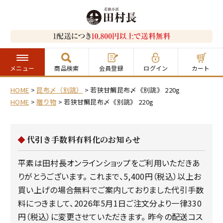
メニュー
商品検索
会員登録
ログイン
カート
HOME
昆布〆（別誂）
若狭甘鯛昆布〆《別誂》 220g
HOME
贈り物
若狭甘鯛昆布〆《別誂》 220g
代引き手数料有料化のお知らせ
平素は田村長オンラインショップをご利用いただきあ
りがとうございます。 これまで、5,400円（税込）以上お
買い上げの場合無料でご案内しておりました代引手数
料につきまして、2026年5月1日ご注文分より一律330
円（税込）に変更させていただきます。 昨今の配送コス