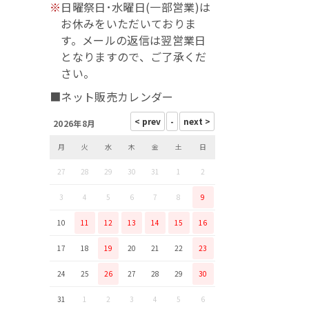
※
日曜祭日･水曜日(一部営業)は
お休みをいただいておりま
す。メールの返信は翌営業日
となりますので、ご了承くだ
さい。
■ネット販売カレンダー
2026年8月
月
火
水
木
金
土
日
27
28
29
30
31
1
2
3
4
5
6
7
8
9
10
11
12
13
14
15
16
17
18
19
20
21
22
23
24
25
26
27
28
29
30
31
1
2
3
4
5
6