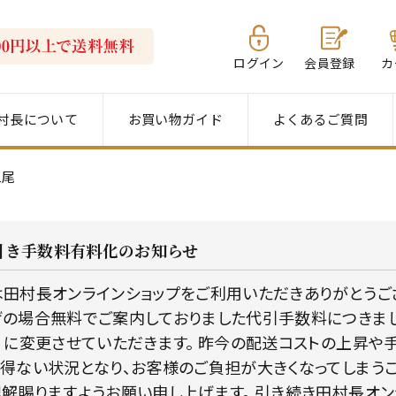
ログイン
会員登録
カ
村長について
お買い物ガイド
よくあるご質問
1尾
引き手数料有料化のお知らせ
田村長オンラインショップをご利用いただきありがとうござい
の場合無料でご案内しておりました代引手数料につきまして、
）に変更させていただきます。 昨今の配送コストの上昇や
得ない状況となり、お客様のご負担が大きくなってしまう
解賜りますようお願い申し上げます。 引き続き田村長オ