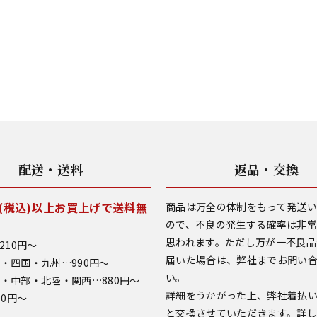
配送・送料
返品・交換
0円(税込)以上お買上げで送料無
商品は万全の体制をもって発送
ので、不良の発生する確率は非
思われます。ただし万が一不良品
210円～
届いた場合は、弊社までお問い
・四国・九州…990円～
い。
・中部・北陸・関西…880円～
詳細をうかがった上、弊社着払
90円～
と交換させていただきます。詳