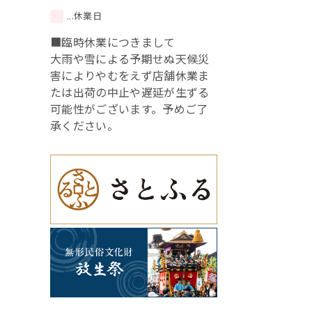
...休業日
■臨時休業につきまして
大雨や雪による予期せぬ天候災
害によりやむをえず店舗休業ま
たは出荷の中止や遅延が生ずる
可能性がございます。予めご了
承ください。