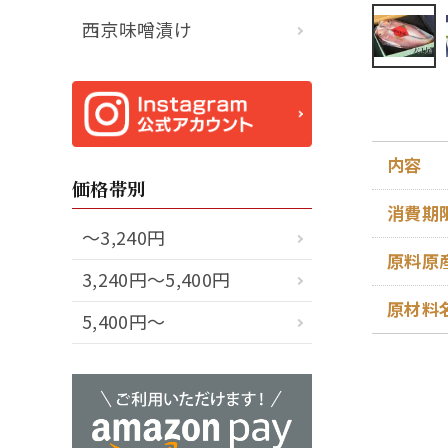
西京味噌漬け
内容
価格帯別
消費期
～3,240円
原料原
3,240円～5,400円
原材料
5,400円～