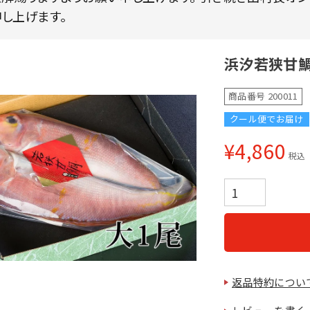
し上げます。
浜汐若狭甘鯛
商品番号
200011
クール便でお届け
¥
4,860
税込
返品特約につい