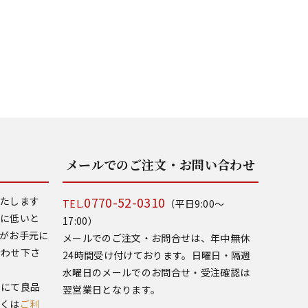
メールでのご注文・お問い合わせ
0770-52-0310
いたします
TEL.
（平日9:00～
常に低いと
17:00）
がお手元に
メールでのご注文・お問合せは、年中無休
合わせ下さ
24時間受け付けております。日曜日・隔週
水曜日のメールでのお問合せ・受注確認は
いにて良品
翌営業日となります。
しくは
ご利