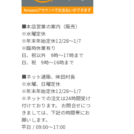
■本店営業の案内（販売）
※水曜定休
※年末年始定休12/28～1/7
※臨時休業有り
日、祝以外 9時～17時まで
日、祝 9時～16時まで
■ネット通販、㈱田村長
※水曜、日曜定休
※年末年始定休12/28～1/7
※ネットでの注文は24時間受け
付けております。 お問合せにつ
きましては、下記の時間帯にお
願いします。
平日 / 09:00～17:00