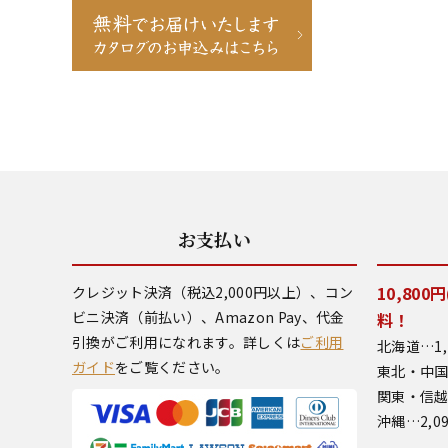
お支払い
10,80
クレジット決済（税込2,000円以上）、コン
ビニ決済（前払い）、Amazon Pay、代金
料！
引換がご利用になれます。詳しくは
ご利用
北海道…1,
ガイド
をご覧ください。
東北・中国
関東・信越
沖縄…2,0