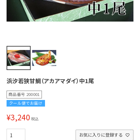
浜汐若狭甘鯛（アカアマダイ）中1尾
商品番号
200001
クール便でお届け
¥
3,240
税込
お気に入りに登録する