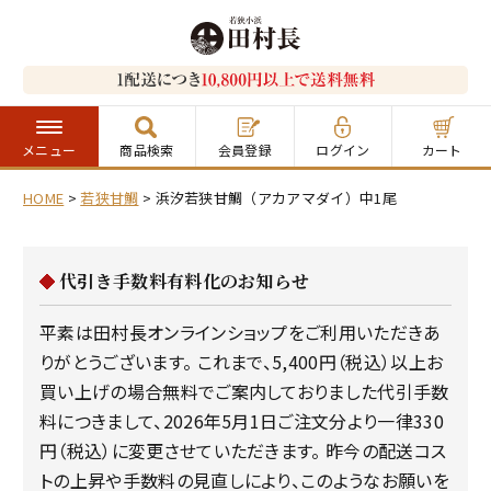
メニュー
商品検索
会員登録
ログイン
カート
HOME
若狭甘鯛
浜汐若狭甘鯛（アカアマダイ）中1尾
代引き手数料有料化のお知らせ
平素は田村長オンラインショップをご利用いただきあ
りがとうございます。 これまで、5,400円（税込）以上お
買い上げの場合無料でご案内しておりました代引手数
料につきまして、2026年5月1日ご注文分より一律330
円（税込）に変更させていただきます。 昨今の配送コス
トの上昇や手数料の見直しにより、このようなお願いを