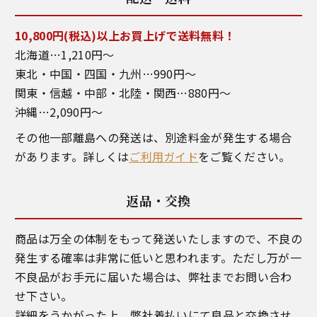
10,800円(税込)以上お買上げで送料無料！
北海道…1,210円～
東北・中国・四国・九州…990円～
関東・信越・中部・北陸・関西…880円～
沖縄…2,090円～
その他一部離島への発送は、別途料金が発生する場合
があります。詳しくは
ご利用ガイド
をご覧ください。
返品・交換
商品は万全の体制をもって発送いたしますので、不良の
発生する確率は非常に低いと思われます。ただし万が一
不良品がお手元に届いた場合は、弊社までお問い合わ
せ下さい。
詳細をうかがった上、弊社着払いにて良品と交換させ