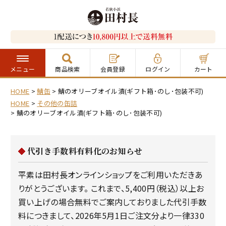
メニュー
商品検索
会員登録
ログイン
カート
HOME
鯖缶
鯖のオリーブオイル漬(ギフト箱･のし･包装不可)
HOME
その他の缶詰
鯖のオリーブオイル漬(ギフト箱･のし･包装不可)
代引き手数料有料化のお知らせ
平素は田村長オンラインショップをご利用いただきあ
りがとうございます。 これまで、5,400円（税込）以上お
買い上げの場合無料でご案内しておりました代引手数
料につきまして、2026年5月1日ご注文分より一律330