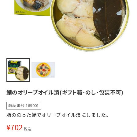
鯖のオリーブオイル漬(ギフト箱･のし･包装不可)
商品番号
169001
脂ののった鯖でオリーブオイル漬にしました。
¥
702
税込