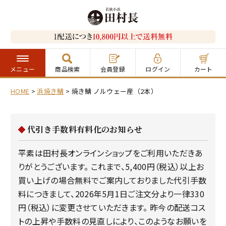
メニュー
商品検索
会員登録
ログイン
カート
HOME
浜焼き鯖
焼き鯖 ノルウェー産（2本）
代引き手数料有料化のお知らせ
平素は田村長オンラインショップをご利用いただきあ
りがとうございます。 これまで、5,400円（税込）以上お
買い上げの場合無料でご案内しておりました代引手数
料につきまして、2026年5月1日ご注文分より一律330
円（税込）に変更させていただきます。 昨今の配送コス
トの上昇や手数料の見直しにより、このようなお願いを