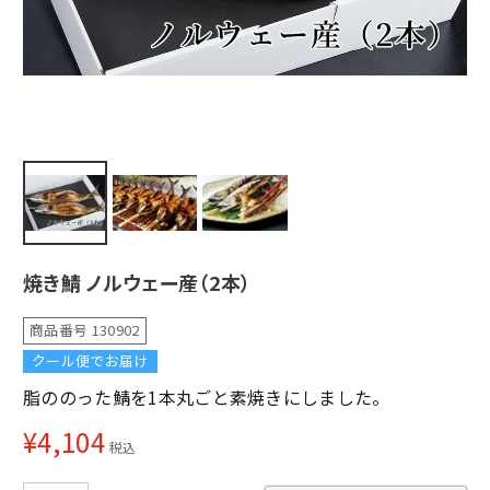
焼き鯖 ノルウェー産（2本）
商品番号
130902
クール便でお届け
脂ののった鯖を1本丸ごと素焼きにしました。
¥
4,104
税込