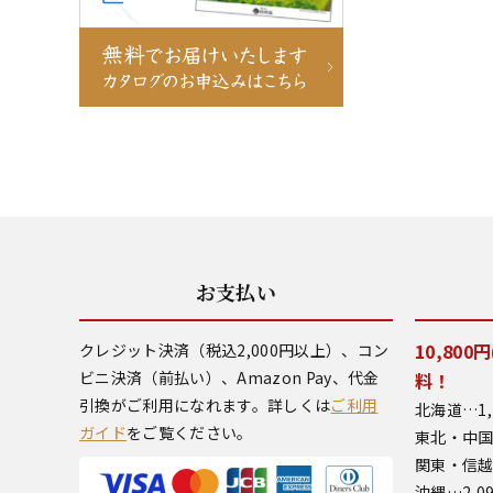
お支払い
10,80
クレジット決済（税込2,000円以上）、コン
ビニ決済（前払い）、Amazon Pay、代金
料！
引換がご利用になれます。詳しくは
ご利用
北海道…1,
ガイド
をご覧ください。
東北・中国
関東・信越
沖縄…2,0