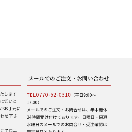
メールでのご注文・お問い合わせ
0770-52-0310
いたします
TEL.
（平日9:00～
常に低いと
17:00）
がお手元に
メールでのご注文・お問合せは、年中無休
合わせ下さ
24時間受け付けております。日曜日・隔週
水曜日のメールでのお問合せ・受注確認は
いにて良品
翌営業日となります。