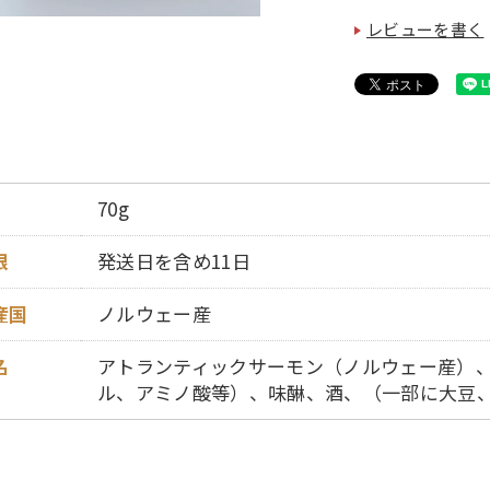
レビューを書く
70g
限
発送日を含め11日
産国
ノルウェー産
名
アトランティックサーモン（ノルウェー産）
ル、アミノ酸等）、味醂、酒、（一部に大豆