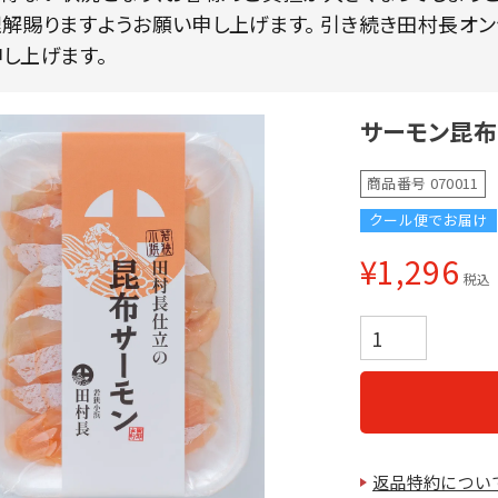
解賜りますようお願い申し上げます。 引き続き田村長オ
し上げます。
サーモン昆布
商品番号
070011
クール便でお届け
¥
1,296
税込
返品特約につい