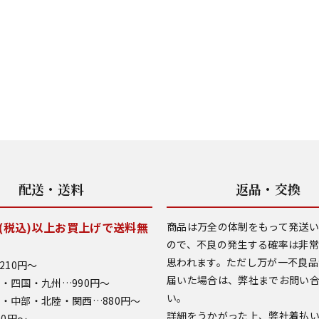
配送・送料
返品・交換
0円(税込)以上お買上げで送料無
商品は万全の体制をもって発送
ので、不良の発生する確率は非
思われます。ただし万が一不良品
210円～
届いた場合は、弊社までお問い
・四国・九州…990円～
い。
・中部・北陸・関西…880円～
詳細をうかがった上、弊社着払
90円～