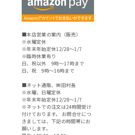
■本店営業の案内（販売）
※水曜定休
※年末年始定休12/28～1/7
※臨時休業有り
日、祝以外 9時～17時まで
日、祝 9時～16時まで
■ネット通販、㈱田村長
※水曜、日曜定休
※年末年始定休12/28～1/7
※ネットでの注文は24時間受け
付けております。 お問合せにつ
きましては、下記の時間帯にお
願いします。