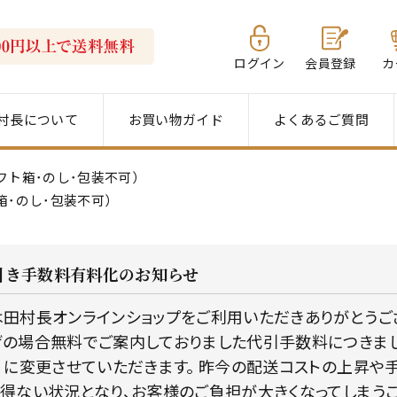
ログイン
会員登録
カ
村長について
お買い物ガイド
よくあるご質問
フト箱･のし･包装不可）
箱･のし･包装不可）
引き手数料有料化のお知らせ
田村長オンラインショップをご利用いただきありがとうござい
の場合無料でご案内しておりました代引手数料につきまして、
）に変更させていただきます。 昨今の配送コストの上昇や
得ない状況となり、お客様のご負担が大きくなってしまう