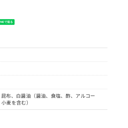
、昆布、白醤油（醤油、食塩、酢、アルコー
、小麦を含む）