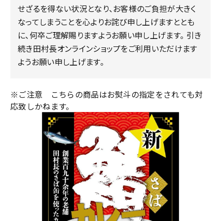
せざるを得ない状況となり、お客様のご負担が大きく
なってしまうことを心よりお詫び申し上げますととも
に、何卒ご理解賜りますようお願い申し上げます。 引き
続き田村長オンラインショップをご利用いただけます
ようお願い申し上げます。
※ご注意 こちらの商品はお熨斗の指定をされても対
応致しかねます。