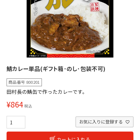
鯖カレー単品(ギフト箱･のし･包装不可)
商品番号
800201
田村長の鯖缶で作ったカレーです。
¥
864
税込
お気に入りに登録する
カートに入れる