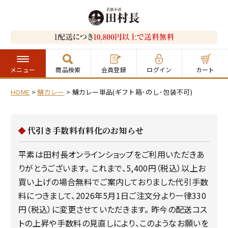
メニュー
商品検索
会員登録
ログイン
カート
HOME
鯖カレー
鯖カレー単品(ギフト箱･のし･包装不可)
代引き手数料有料化のお知らせ
平素は田村長オンラインショップをご利用いただきあ
りがとうございます。 これまで、5,400円（税込）以上お
買い上げの場合無料でご案内しておりました代引手数
料につきまして、2026年5月1日ご注文分より一律330
円（税込）に変更させていただきます。 昨今の配送コス
トの上昇や手数料の見直しにより、このようなお願いを