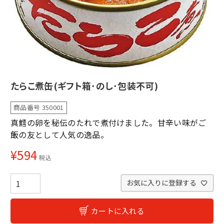
たらこ煮缶(ギフト箱･のし･包装不可)
商品番号
350001
真鱈の卵を秘伝のたれで煮付けました。甘辛い味がご
飯の友として人気の逸品。
¥
594
税込
お気に入りに登録する
カートに入れる