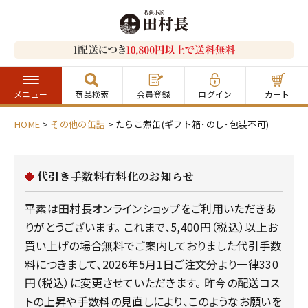
メニュー
商品検索
会員登録
ログイン
カート
HOME
その他の缶詰
たらこ煮缶(ギフト箱･のし･包装不可)
代引き手数料有料化のお知らせ
平素は田村長オンラインショップをご利用いただきあ
りがとうございます。 これまで、5,400円（税込）以上お
買い上げの場合無料でご案内しておりました代引手数
料につきまして、2026年5月1日ご注文分より一律330
円（税込）に変更させていただきます。 昨今の配送コス
トの上昇や手数料の見直しにより、このようなお願いを