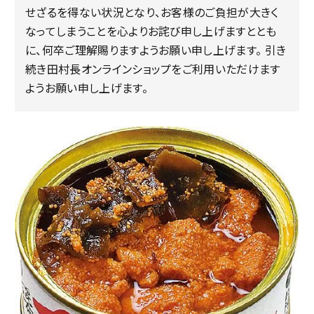
せざるを得ない状況となり、お客様のご負担が大きく
なってしまうことを心よりお詫び申し上げますととも
に、何卒ご理解賜りますようお願い申し上げます。 引き
続き田村長オンラインショップをご利用いただけます
ようお願い申し上げます。