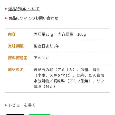
返品特約について
商品についてのお問い合わせ
内容
固形量75ｇ 内容総量 100g
賞味期限
製造日より3年
原料原産国
アメリカ
原材料名
まだらの卵（アメリカ）、砂糖、醤油
（小麦、大豆を含む）、昆布、たん白加
水分解物／調味料（アミノ酸等）、リン
酸塩（Ｎａ）
レビューを書く