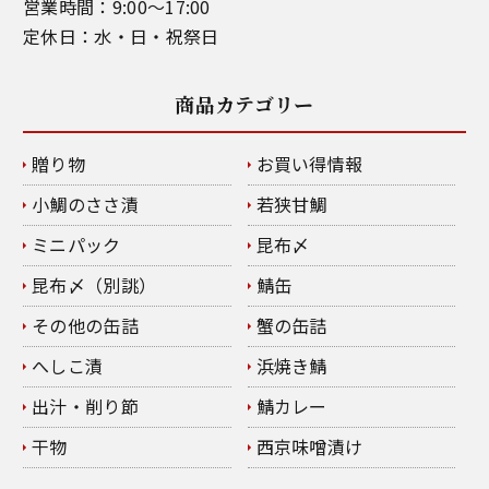
営業時間：9:00～17:00
定休日：水・日・祝祭日
商品カテゴリー
贈り物
お買い得情報
小鯛のささ漬
若狭甘鯛
ミニパック
昆布〆
昆布〆（別誂）
鯖缶
その他の缶詰
蟹の缶詰
へしこ漬
浜焼き鯖
出汁・削り節
鯖カレー
干物
西京味噌漬け