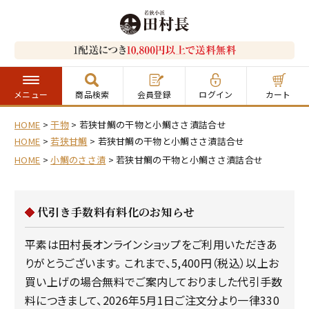
メニュー
商品検索
会員登録
ログイン
カート
HOME
干物
若狭甘鯛の干物と小鯛ささ漬詰合せ
HOME
若狭甘鯛
若狭甘鯛の干物と小鯛ささ漬詰合せ
HOME
小鯛のささ漬
若狭甘鯛の干物と小鯛ささ漬詰合せ
代引き手数料有料化のお知らせ
平素は田村長オンラインショップをご利用いただきあ
りがとうございます。 これまで、5,400円（税込）以上お
買い上げの場合無料でご案内しておりました代引手数
料につきまして、2026年5月1日ご注文分より一律330