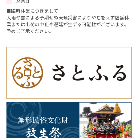
...休業日
■臨時休業につきまして
大雨や雪による予期せぬ天候災害によりやむをえず店舗休
業または出荷の中止や遅延が生ずる可能性がございます。
予めご了承ください。