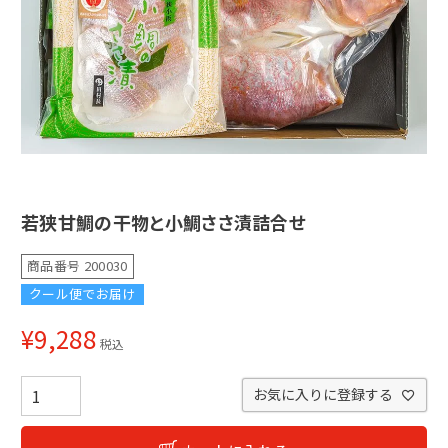
若狭甘鯛の干物と小鯛ささ漬詰合せ
商品番号
200030
クール便でお届け
¥
9,288
税込
お気に入りに登録する