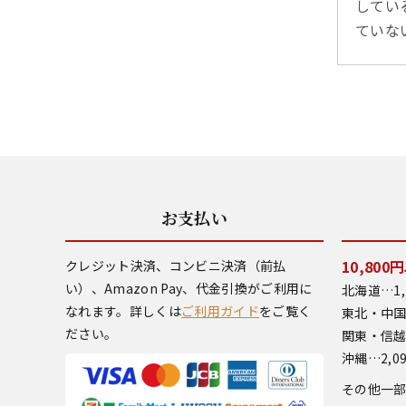
してい
ていな
お支払い
10,80
クレジット決済、コンビニ決済（前払
い）、Amazon Pay、代金引換がご利用に
北海道…1,
なれます。詳しくは
ご利用ガイド
をご覧く
東北・中国
ださい。
関東・信越
沖縄…2,0
その他一