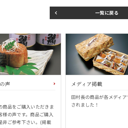
一覧に戻る
の声
メディア掲載
田村長の商品が各メディア
されました！
の商品をご購入いただきま
客様の声です。商品ご購入
是非ご参考下さい。(掲載