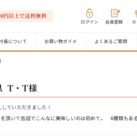
ログイン
会員登録
カ
村長について
お買い物ガイド
よくあるご質問
様
県 T・T様
入していただきました！
油)を頂いて缶詰でこんなに美味しいのは初めて。 6種類もあ