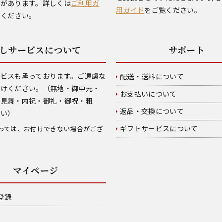
合があります。詳しくは
ご利用ガ
用ガイド
をご覧ください。
覧ください。
しサービスについて
サポート
ービスも承っております。ご遠慮な
配送・送料について
付けください。（無地・御中元・
お支払いについて
御見舞・内祝・御礼・御祝・粗
返品・交換について
伺い）
ギフトサービスについて
っては、お付けできない場合がござ
マイページ
登録