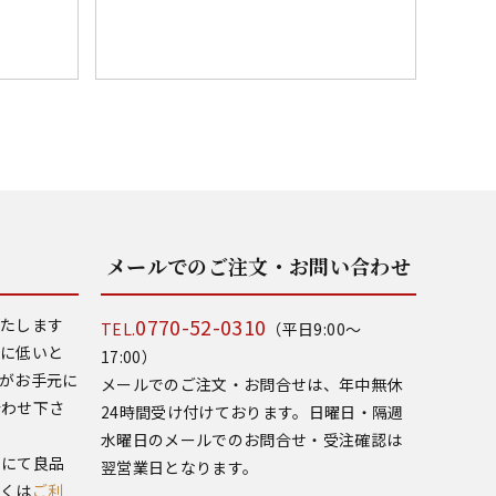
メールでのご注文・お問い合わせ
0770-52-0310
いたします
TEL.
（平日9:00～
常に低いと
17:00）
がお手元に
メールでのご注文・お問合せは、年中無休
合わせ下さ
24時間受け付けております。日曜日・隔週
水曜日のメールでのお問合せ・受注確認は
いにて良品
翌営業日となります。
しくは
ご利