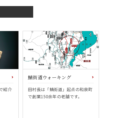
鯖街道ウォーキング
で紹介
田村長は「鯖街道」起点の和泉町
で創業150余年の老舗です。