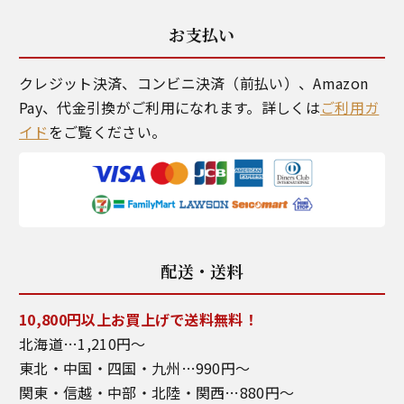
お客様の声
（38）
お支払い
メディア掲載
（29）
クレジット決済、コンビニ決済（前払い）、Amazon
Pay、代金引換がご利用になれます。詳しくは
ご利用ガ
鯖街道ウォーキング
（5）
イド
をご覧ください。
配送・送料
10,800円以上お買上げで送料無料！
北海道…1,210円～
東北・中国・四国・九州…990円～
関東・信越・中部・北陸・関西…880円～