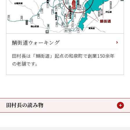
鯖街道ウォーキング
田村長は「鯖街道」起点の和泉町で創業150余年
の老舗です。
田村長の読み物
おすすめ特集
（3）