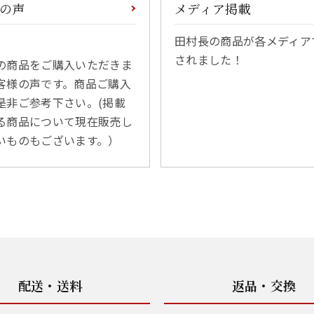
の声
メディア掲載
田村長の商品が各メディア
されました！
の商品をご購入いただきま
客様の声です。商品ご購入
是非ご参考下さい。(掲載
る商品について現在販売し
いものもございます。）
配送・送料
返品・交換