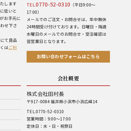
0770-52-0310
いたします
TEL.
（平日9:00～
常に低いと
17:00）
がお手元に
メールでのご注文・お問合せは、年中無休
合わせ下さ
24時間受け付けております。日曜日・隔週
水曜日のメールでのお問合せ・受注確認は
いにて良品
翌営業日となります。
しくは
ご利
お問い合わせフォームはこちら
会社概要
株式会社田村長
〒917-0084 福井県小浜市小浜広峰14
TEL.0770-52-0310
営業時間：9:00～17:00
定休日：水・日・祝祭日