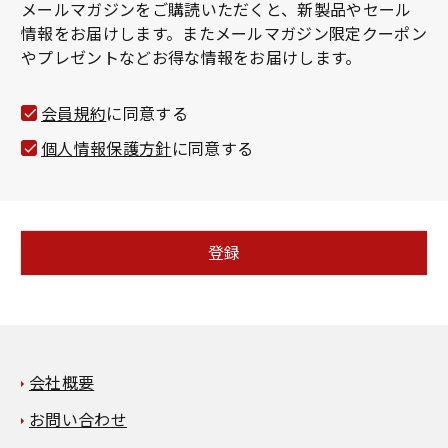
メールマガジンをご購読いただくと、新製品やセール
須
情報をお届けします。またメールマガジン限定クーポン
)
やプレゼントなどお得な情報をお届けします。
会員規約
に同意する
個人情報保護方針
に同意する
登録
会社概要
お問い合わせ