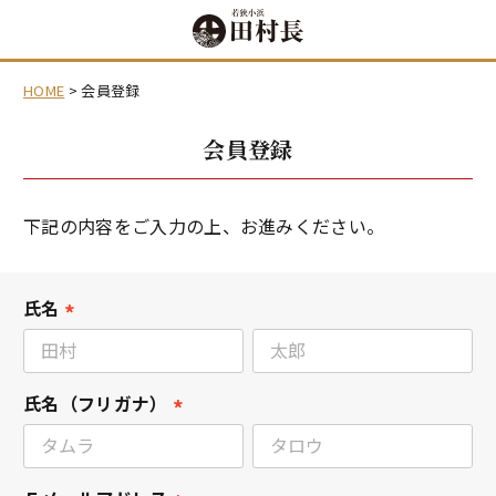
HOME
会員登録
会員登録
下記の内容をご入力の上、お進みください。
氏名
(
必
須
氏名（フリガナ）
)
(
必
須