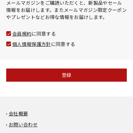
メールマガジンをご購読いただくと、新製品やセール
須
情報をお届けします。またメールマガジン限定クーポン
)
やプレゼントなどお得な情報をお届けします。
会員規約
に同意する
個人情報保護方針
に同意する
登録
会社概要
お問い合わせ