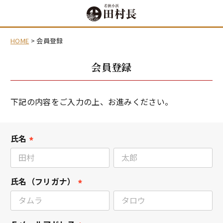
HOME
会員登録
会員登録
下記の内容をご入力の上、お進みください。
氏名
(
必
須
氏名（フリガナ）
)
(
必
須