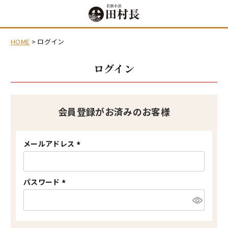
HOME
ログイン
ログイン
会員登録がお済みのお客様
メールアドレス
(
必
須
)
パスワード
(
必
須
)