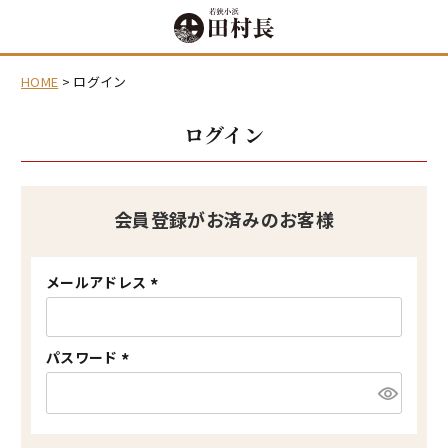
HOME
ログイン
ログイン
会員登録がお済みのお客様
メールアドレス
(
必
須
)
パスワード
(
必
須
)