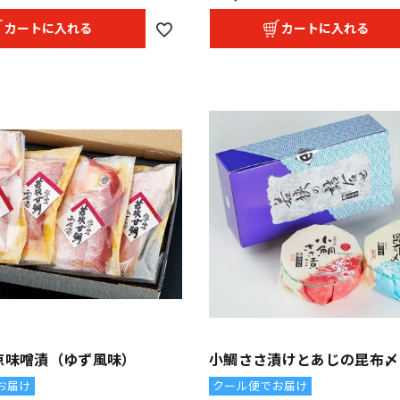
カートに入れる
カートに入れる
京味噌漬（ゆず風味）
小鯛ささ漬けとあじの昆布〆
お届け
クール便でお届け