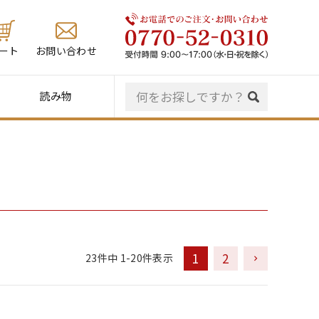
ート
お問い合わせ
読み物
1
2
23
件中
1
-
20
件表示