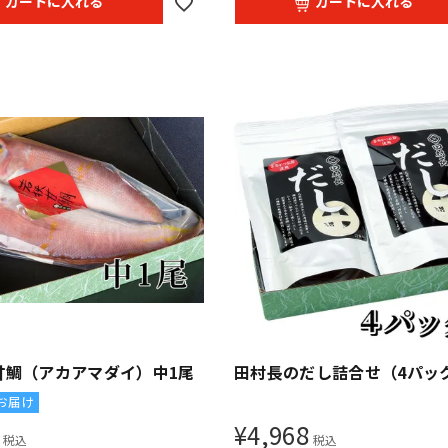
カートに入れる
カートに入れる
甘鯛（アカアマダイ）中1尾
田村長のだし詰合せ（4パッ
お届け
¥
4,968
税込
税込