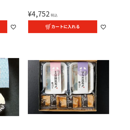
¥
4,752
税込
カートに入れる