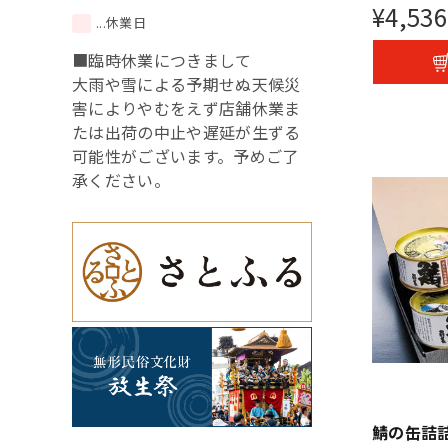
¥
4,536
...休業日
■臨時休業につきまして
大雨や雪による予期せぬ天候災
害によりやむをえず店舗休業ま
たは出荷の中止や遅延が生ずる
可能性がございます。予めご了
承ください。
鯖の缶詰