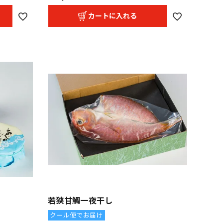
カートに入れる
若狭甘鯛一夜干し
クール便でお届け