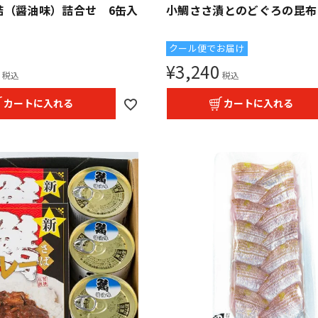
詰（醤油味）詰合せ 6缶入
小鯛ささ漬とのどぐろの昆布
クール便でお届け
¥
3,240
税込
税込
カートに入れる
カートに入れる