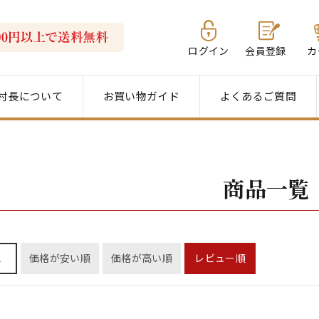
ログイン
会員登録
カ
村長について
お買い物ガイド
よくあるご質問
商品一覧
え
価格が安い順
価格が高い順
レビュー順