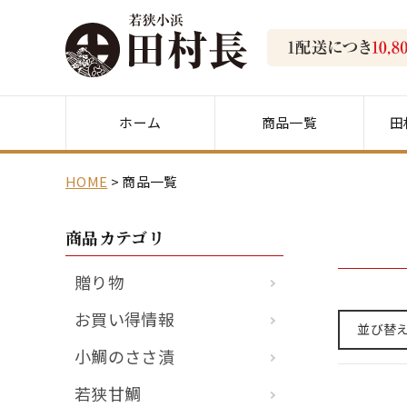
ホーム
商品一覧
田
HOME
商品一覧
商品カテゴリ
贈り物
お買い得情報
並び替
小鯛のささ漬
若狭甘鯛