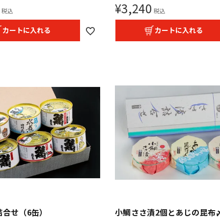
¥
3,240
税込
税込
カートに入れる
カートに入れる
詰合せ（6缶）
小鯛ささ漬2個とあじの昆布