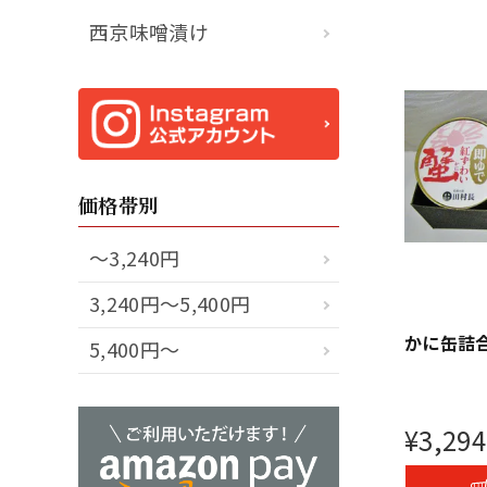
西京味噌漬け
価格帯別
～3,240円
3,240円～5,400円
かに缶詰合
5,400円～
¥
3,294