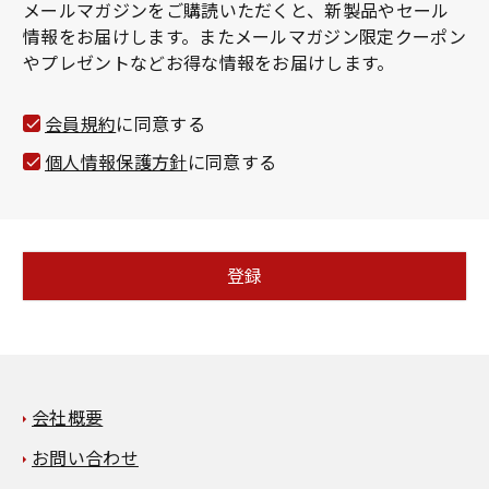
メールマガジンをご購読いただくと、新製品やセール
須
情報をお届けします。またメールマガジン限定クーポン
)
やプレゼントなどお得な情報をお届けします。
会員規約
に同意する
個人情報保護方針
に同意する
登録
会社概要
お問い合わせ