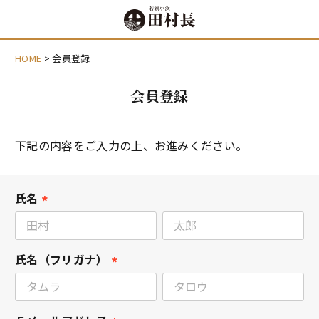
HOME
会員登録
会員登録
下記の内容をご入力の上、お進みください。
氏名
(
必
須
氏名（フリガナ）
)
(
必
須