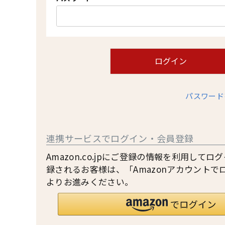
(
必
須
)
ログイン
パスワード
連携サービスでログイン・会員登録
Amazon.co.jpにご登録の情報を利用して
録されるお客様は、「Amazonアカウントで
よりお進みください。