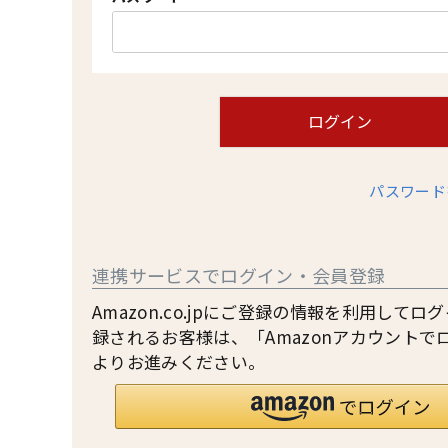
(
必
須
)
ログイン
パスワード
連携サービスでログイン・会員登録
Amazon.co.jpにご登録の情報を利用して
録されるお客様は、「Amazonアカウントで
よりお進みください。