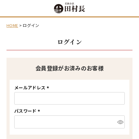
HOME
ログイン
ログイン
会員登録がお済みのお客様
メールアドレス
(
必
須
)
パスワード
(
必
須
)