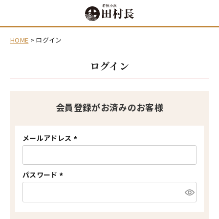
HOME
ログイン
ログイン
会員登録がお済みのお客様
メールアドレス
(
必
須
)
パスワード
(
必
須
)