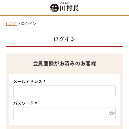
HOME
ログイン
ログイン
会員登録がお済みのお客様
メールアドレス
(
必
須
)
パスワード
(
必
須
)