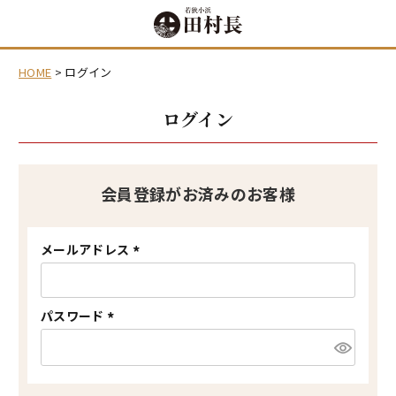
HOME
ログイン
ログイン
会員登録がお済みのお客様
メールアドレス
(
必
須
)
パスワード
(
必
須
)