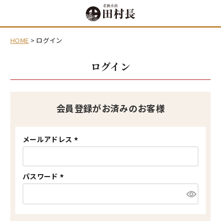
HOME
ログイン
ログイン
会員登録がお済みのお客様
メールアドレス
(
必
須
)
パスワード
(
必
須
)